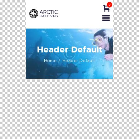
0
Header Default
Home
Header Default